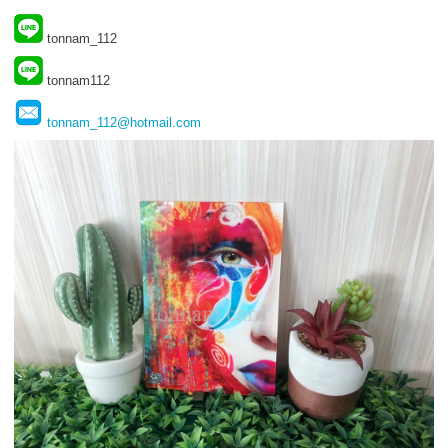
tonnam_112
tonnam112
tonnam_112@hotmail.com