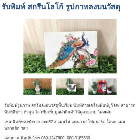
รับพิมพ์ สกรีนโลโก้ รูปภาพลงบนวัสดุ
รับพิมพ์รูปภาพ สกรีนลงบนวัสดุพื้นเรียบ พิมพ์ด้วยเครื่องพิมพ์ยูวี UV สามารถ
พิมพ์สีขาว ตัวนูน ใส เพื่มเพิ่มมูลค่าสินค้าให้ดูสวยงาม โดดเด่น
เช่น พิมพ์ของชำร่วย อะคริลิค แผ่นไม้ แคนวาส โฟมบอร์ด โลหะ แผ่น
พลาสติก ฯลฯ
สอบถามเพิ่มเติมโทร 089-1247800, 080-6185530