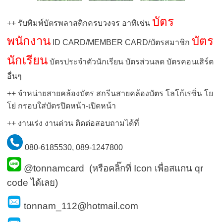
บัตร
++ รับพิมพ์บัตรพลาสติกครบวงจร อาทิเช่น
พนักงาน
บัตร
ID CARD/MEMBER CARD/บัตรสมาชิก
นักเรียน
บัตรประจำตัวนักเรียน บัตรส่วนลด บัตรคอนเสิร์ต
อื่นๆ
++ จำหน่ายสายคล้องบัตร สกรีนสายคล้องบัตร โลโก้เรซิ่น โย
โย่ กรอบใส่บัตรปิดหน้า-เปิดหน้า
++ งานเร่ง งานด่วน ติดต่อสอบถามได้ที่
080-6185530,
089-1247800
@tonnamcard (หรือคลิ๊กที่ Icon เพื่อสแกน qr
code ได้เลย)
tonnam_112@hotmail.com